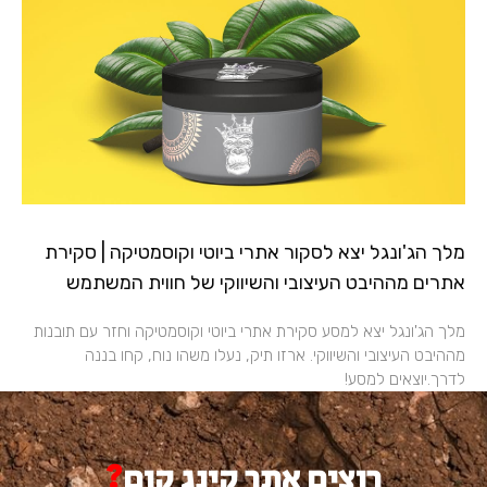
מלך הג'ונגל יצא לסקור אתרי ביוטי וקוסמטיקה​ | סקירת
אתרים מההיבט העיצובי והשיווקי של חווית המשתמש​
מלך הג'ונגל יצא למסע סקירת אתרי ביוטי וקוסמטיקה וחזר עם תובנות
מההיבט העיצובי והשיווקי. ארזו תיק, נעלו משהו נוח, קחו בננה
לדרך.יוצאים למסע!
רוצים אתר קינג קום
?