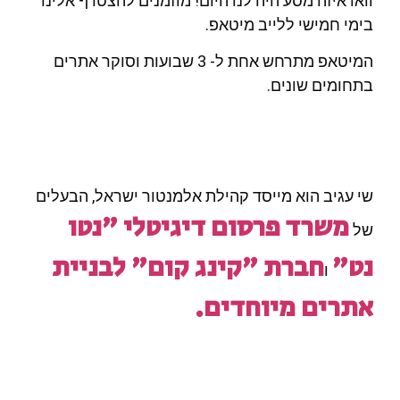
וואו איזה מסע היה לנו היום! מוזמנים להצטרף אלינו
בימי חמישי ללייב מיטאפ.
המיטאפ מתרחש אחת ל- 3 שבועות וסוקר אתרים
בתחומים שונים.
שי עגיב הוא מייסד קהילת אלמנטור ישראל, הבעלים
משרד פרסום דיגיטלי "נטו
של
נט"
חברת "קינג קום" לבניית
ו
אתרים מיוחדים.