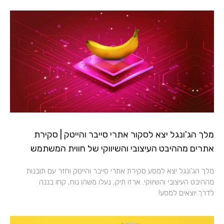
מלך הג'ונגל יצא לסקור אתרי סייבר והייטק​ | סקירת
אתרים מההיבט העיצובי והשיווקי של חווית המשתמש​
מלך הג'ונגל יצא למסע סקירת אתרי סייבר והייטק וחזר עם תובנות
מההיבט העיצובי והשיווקי. ארזו תיק, נעלו משהו נוח, קחו בננה
לדרך.יוצאים למסע!