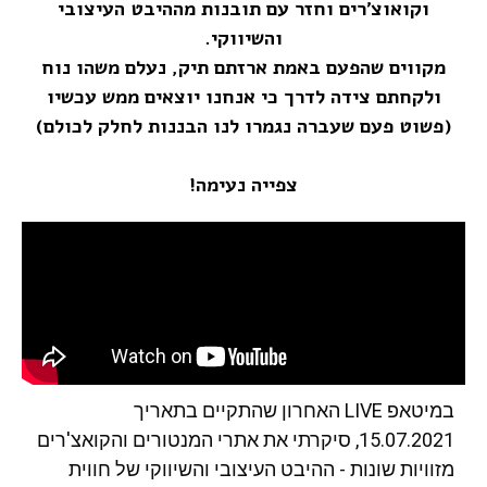
וקואוצ'רים וחזר עם תובנות מההיבט העיצובי
והשיווקי.
מקווים שהפעם באמת ארזתם תיק, נעלם משהו נוח
ולקחתם צידה לדרך כי אנחנו יוצאים ממש עכשיו
(פשוט פעם שעברה נגמרו לנו הבננות לחלק לכולם)
צפייה נעימה!
במיטאפ LIVE האחרון שהתקיים בתאריך
15.07.2021, סיקרתי את אתרי המנטורים והקואצ'רים
מזוויות שונות - ההיבט העיצובי והשיווקי של חווית