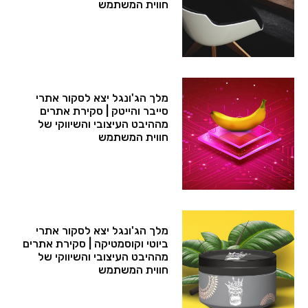
חווית המשתמש​
מלך הג'ונגל יצא לסקור אתרי
סייבר והייטק​ | סקירת אתרים
מההיבט העיצובי והשיווקי של
חווית המשתמש​
מלך הג'ונגל יצא לסקור אתרי
ביוטי וקוסמטיקה​ | סקירת אתרים
מההיבט העיצובי והשיווקי של
חווית המשתמש​