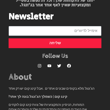
יותר של הלקוחות שלך! וכל זה נעשה בסטייל
ומקצועיות שאין לאף אחד אחר בג’ונגל.
Newsletter
שליחה
Follow Us
About
הג’ונגל מלא בקופים שבונים אתרים ..אבל קינג קום יש רק אחד
קינג קום | כשמלך הג’ונגל בונה לך אתר!
המוחות, הניסיון והמקצועיות של צוות קינג קום לוקחים
את היעדים העסקיים והתדמיתיים שלכם והופכים אותם