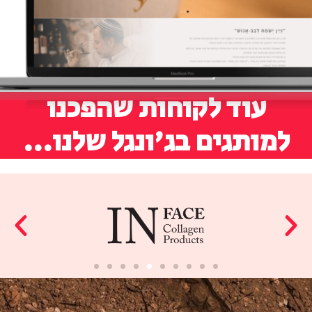
עוד לקוחות שהפכנו
למותגים בג'ונגל שלנו...