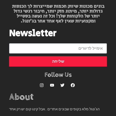
בונים מכונות שיווק חכמות שמייצרות לך הכנסות
גדולות יותר, מיתוג חזק יותר, חיבור רגשי גדול
יותר של הלקוחות שלך! וכל זה נעשה בסטייל
ומקצועיות שאין לאף אחד אחר בג’ונגל.
Newsletter
שליחה
Follow Us
About
הג’ונגל מלא בקופים שבונים אתרים ..אבל קינג קום יש רק אחד