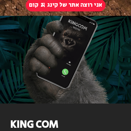
אני רוצה אתר של קינג 🍌 קום
KING COM