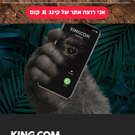
אני רוצה אתר של קינג 🍌 קום