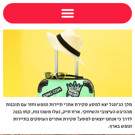
מלך הג'ונגל יצא למסע סקירת אתרי תיירות ונופש וחזר עם תובנות
מההיבט העיצובי והשיווקי. ארזו תיק, נעלו משהו נוח, קחו בננה
לדרך כי אנחנו יוצאים למסע! סקירת אתרים העוסקים בתיירות
ונופש בארץ.