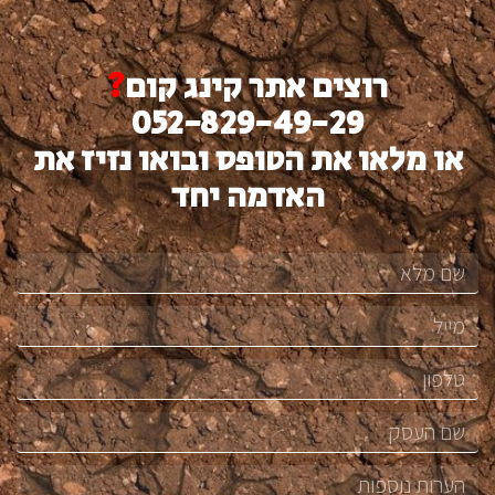
רוצים אתר קינג קום
?
052-829-49-29
או מלאו את הטופס ובואו נזיז את
האדמה יחד