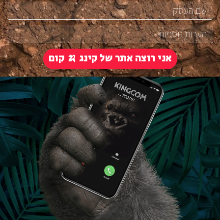
אני רוצה אתר של קינג 🍌 קום