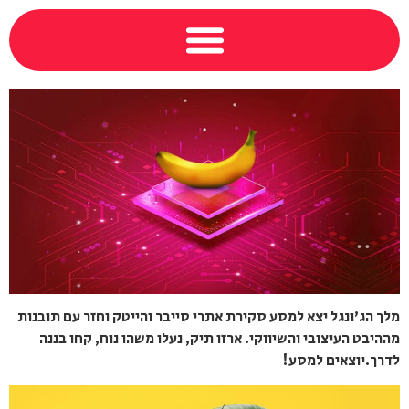
מלך הג'ונגל יצא למסע סקירת אתרי סייבר והייטק וחזר עם תובנות
מההיבט העיצובי והשיווקי. ארזו תיק, נעלו משהו נוח, קחו בננה
לדרך.יוצאים למסע!