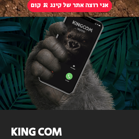
אני רוצה אתר של קינג 🍌 קום
KING COM