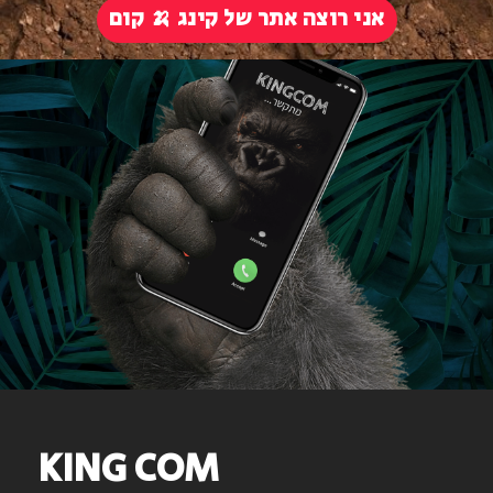
אני רוצה אתר של קינג 🍌 קום
KING COM